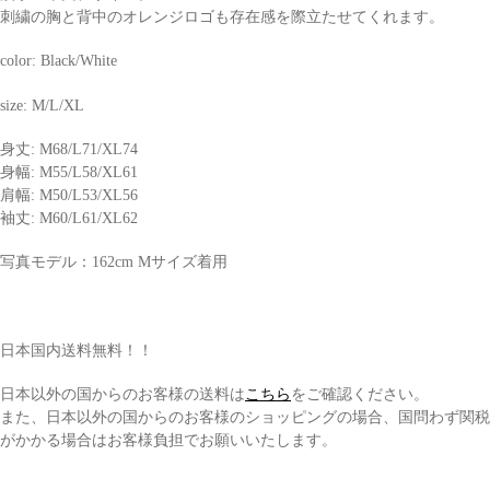
刺繍の胸と背中のオレンジロゴも存在感を際立たせてくれます。
color: Black/White
size: M/L/XL
身丈: M68/L71/XL74
身幅: M55/L58/XL61
肩幅: M50/L53/XL56
袖丈: M60/L61/XL62
写真モデル：162cm Mサイズ着用
日本国内送料無料！！
日本以外の国からのお客様の送料は
こちら
をご確認ください。
また、日本以外の国からのお客様のショッピングの場合、国問わず関税
がかかる場合はお客様負担でお願いいたします。