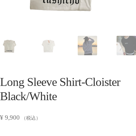
Long Sleeve Shirt-Cloister
Black/White
¥
9,900
（税込）