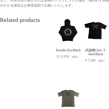
また、日本以外の国からのお客様のショッピングの場合、国問わず関税
がかかる場合はお客様負担でお願いいたします。
Related products
Hoodie-Eto/Black
武謝蝶Over T-
shirt/Black
¥
15,950
（税込）
¥
7,000
（税込）