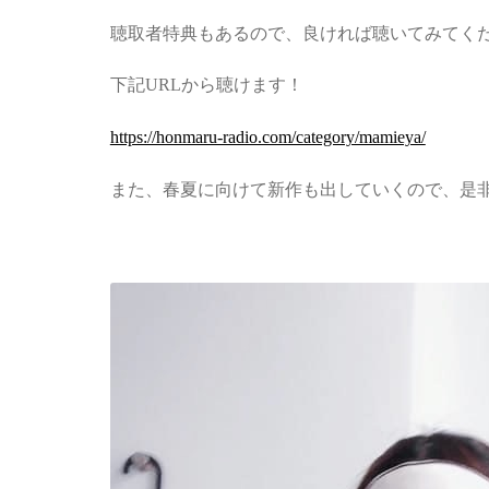
聴取者特典もあるので、良ければ聴いてみてく
下記URLから聴けます！
https://honmaru-radio.com/category/mamieya/
また、春夏に向けて新作も出していくので、是