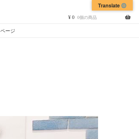
Translate
¥
0
0個の商品
イページ